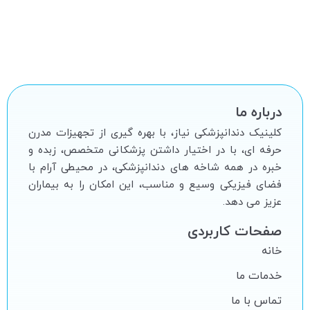
درباره ما
کلینیک دندانپزشکی نیاز، با بهره گیرى از تجهیزات مدرن
حرفه اى، با در اختیار داشتن پزشکانى متخصص، زبده و
خبره در همه شاخه هاى دندانپزشکى، در محیطى آرام با
فضاى فیزیکى وسیع و مناسب، این امکان را به بیماران
عزیز مى دهد.
صفحات کاربردی
خانه
خدمات ما
تماس با ما