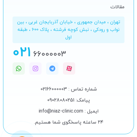
مقالات
تهران ، میدان جمهوری ، خیابان آذربایجان غربی ، بین
نواب و رودکی ، نبش کوچه فرشته ، پلاک 600 ، طبقه
اول
021
66000003
شماره تماس : 02166000003
پیامک: 09028080251
ایمیل : info@niaz-clinic.com
۲۴ ساعته پاسخگوی شما هستیم.