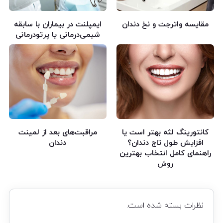
مقایسه واترجت و نخ دندان
ایمپلنت در بیماران با سابقه
شیمی‌درمانی یا پرتودرمانی
کانتورینگ لثه بهتر است یا
مراقبت‌های بعد از لمینت
افزایش طول تاج دندان؟
دندان
راهنمای کامل انتخاب بهترین
روش
نظرات بسته شده است.