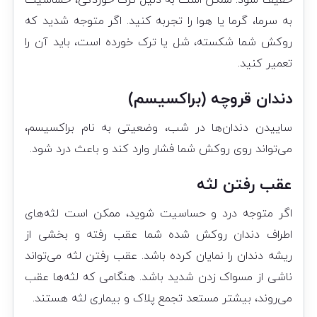
خفیف شود. ممکن است به دلیل ترک خوردگی، حساسیت
به سرما، گرما یا هوا را تجربه کنید. اگر متوجه شدید که
روکش شما شکسته، شل یا ترک خورده است، باید آن را
تعمیر کنید.
دندان قروچه (براکسیسم)
ساییدن دندان‌ها در شب، وضعیتی به نام براکسیسم،
می‌تواند روی روکش شما فشار وارد کند و باعث درد شود.
عقب رفتن لثه
اگر متوجه درد و حساسیت شوید، ممکن است لثه‌های
اطراف دندان روکش شده شما عقب رفته و بخشی از
ریشه دندان را نمایان کرده باشد. عقب رفتن لثه می‌تواند
ناشی از مسواک زدن شدید باشد. هنگامی که لثه‌ها عقب
می‌روند، بیشتر مستعد تجمع پلاک و بیماری لثه هستند.