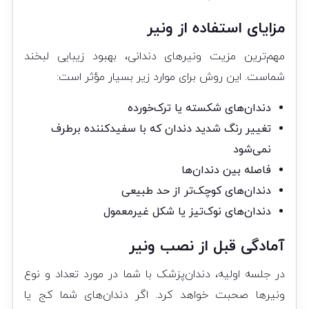
مزایای استفاده از ونیر
مهم‌ترین مزیت ونیرهای دندانی، بهبود زیبایی لبخند
شماست. این روش برای موارد زیر بسیار مؤثر است:
دندان‌های شکسته یا ترک‌خورده
تغییر رنگ شدید دندان که با سفیدکننده برطرف
نمی‌شود
فاصله بین دندان‌ها
دندان‌های کوچک‌تر از حد طبیعی
دندان‌های نوک‌تیز یا شکل غیرمعمول
آمادگی قبل از نصب ونیر
در جلسه اولیه، دندان‌پزشک با شما در مورد تعداد و نوع
ونیرها صحبت خواهد کرد. اگر دندان‌های شما کج یا