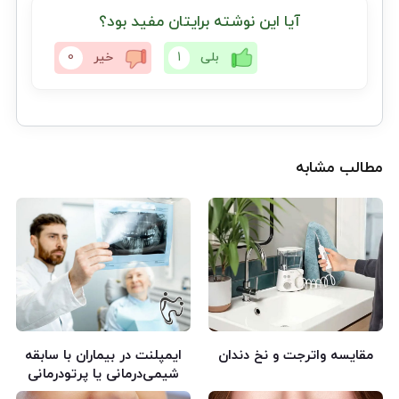
آیا این نوشته برایتان مفید بود؟
بلی
1
خیر
0
مطالب مشابه
مقایسه واترجت و نخ دندان
ایمپلنت در بیماران با سابقه
شیمی‌درمانی یا پرتودرمانی