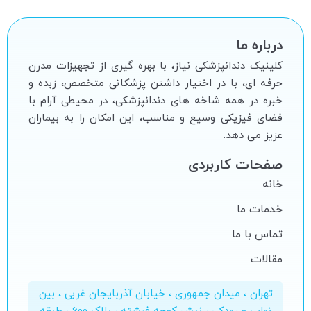
درباره ما
کلینیک دندانپزشکی نیاز، با بهره گیرى از تجهیزات مدرن
حرفه اى، با در اختیار داشتن پزشکانى متخصص، زبده و
خبره در همه شاخه هاى دندانپزشکى، در محیطى آرام با
فضاى فیزیکى وسیع و مناسب، این امکان را به بیماران
عزیز مى دهد.
صفحات کاربردی
خانه
خدمات ما
تماس با ما
مقالات
تهران ، میدان جمهوری ، خیابان آذربایجان غربی ، بین