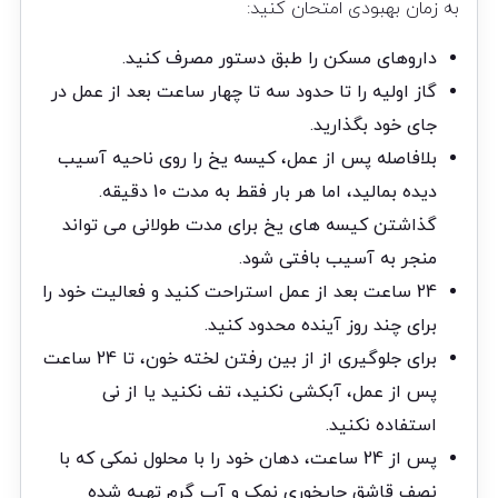
به زمان بهبودی امتحان کنید:
داروهای مسکن را طبق دستور مصرف کنید.
گاز اولیه را تا حدود سه تا چهار ساعت بعد از عمل در
جای خود بگذارید.
بلافاصله پس از عمل، کیسه یخ را روی ناحیه آسیب
دیده بمالید، اما هر بار فقط به مدت 10 دقیقه.
گذاشتن کیسه های یخ برای مدت طولانی می تواند
منجر به آسیب بافتی شود.
24 ساعت بعد از عمل استراحت کنید و فعالیت خود را
برای چند روز آینده محدود کنید.
برای جلوگیری از از بین رفتن لخته خون، تا 24 ساعت
پس از عمل، آبکشی نکنید، تف نکنید یا از نی
استفاده نکنید.
پس از 24 ساعت، دهان خود را با محلول نمکی که با
نصف قاشق چایخوری نمک و آب گرم تهیه شده