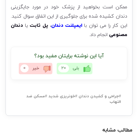
ممکن است بخواهید از پزشک خود در مورد جایگزینی
دندان کشیده شده برای جلوگیری از این اتفاق سوال کنید.
این کار را می توان با
ایمپلنت دندان
،
پل ثابت
یا
دندان
مصنوعی
انجام داد.
آیا این نوشته برایتان مفید بود؟
بلی
20
خیر
0
#
جراحی و کشیدن دندان
#
خونریزی شدید
#
مسکن ضد
التهاب
مطالب مشابه