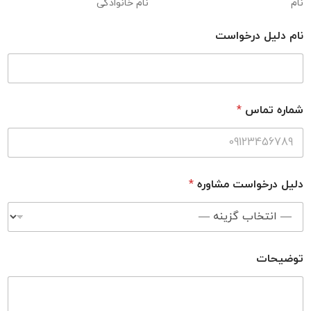
نام
نام خانوادگی
نام دلیل درخواست
شماره تماس
*
دلیل درخواست مشاوره
*
توضیحات