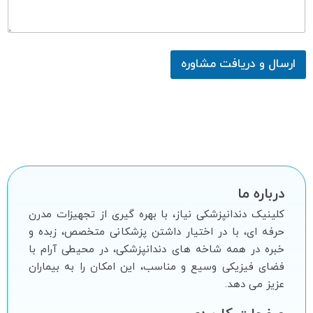
ارسال و دریافت مشاوره
درباره ما
کلینیک دندانپزشکی نیاز، با بهره گیرى از تجهیزات مدرن
حرفه اى، با در اختیار داشتن پزشکانى متخصص، زبده و
خبره در همه شاخه هاى دندانپزشکى، در محیطى آرام با
فضاى فیزیکى وسیع و مناسب، این امکان را به بیماران
عزیز مى دهد.