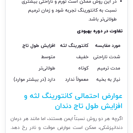
در این روش ممکن است تورم و ناراحتی بیشتری
نسبت به کانتورینگ تجربه شود و زمان ترمیم
طولانی‌تر باشد.
تفاوت در دوره بهبودی
مورد مقایسه
کانتورینگ لثه
افزایش طول تاج
شدت ناراحتی
خفیف
متوسط
مدت ترمیم
کوتاه
طولانی‌تر
نیاز به بخیه
معمولاً ندارد
دارد (در بیشتر موارد)
عوارض احتمالی کانتورینگ لثه و
افزایش طول تاج دندان
اگرچه هر دو روش نسبتاً ایمن هستند، اما مانند هر درمان
دندانپزشکی، ممکن است عوارض موقت و نادر رخ دهد.