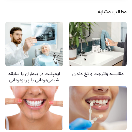
مطالب مشابه
مقایسه واترجت و نخ دندان
ایمپلنت در بیماران با سابقه
شیمی‌درمانی یا پرتودرمانی