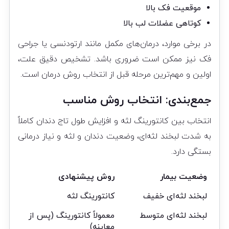
موقعیت فک بالا
کوتاهی عضلات لب بالا
در برخی موارد، درمان‌های مکمل مانند ارتودنسی یا جراحی
فک نیز ممکن است ضروری باشد. تشخیص دقیق علت،
اولین و مهم‌ترین مرحله قبل از انتخاب روش درمان است.
جمع‌بندی: انتخاب روش مناسب
انتخاب بین کانتورینگ لثه و افزایش طول تاج دندان کاملاً
به شدت لبخند لثه‌ای، وضعیت دندان و لثه و نیاز درمانی
بستگی دارد.
وضعیت بیمار
روش پیشنهادی
لبخند لثه‌ای خفیف
کانتورینگ لثه
لبخند لثه‌ای متوسط
معمولاً کانتورینگ (پس از
معاینه)