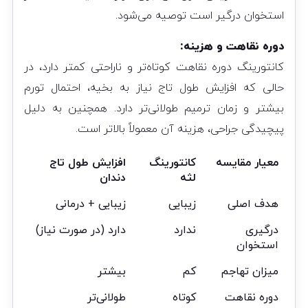
استخوان درگیر است توصیه می‌شود.
دوره نقاهت و هزینه:
کانتورینگ دوره نقاهت کوتاه‌تر و ناراحتی کمتر دارد، در
حالی که افزایش طول تاج نیاز به بخیه، احتمال تورم
بیشتر و زمان ترمیم طولانی‌تر دارد. همچنین به دلیل
پیچیدگی جراحی، هزینه آن معمولاً بالاتر است.
معیار مقایسه
کانتورینگ
افزایش طول تاج
لثه
دندان
هدف اصلی
زیبایی
زیبایی + درمانی
درگیری
ندارد
دارد (در صورت نیاز)
استخوان
میزان تهاجم
کم
بیشتر
دوره نقاهت
کوتاه
طولانی‌تر