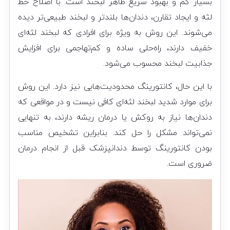
بسیار کم و بهبود سریع ظاهر لبخند است. با اصلاح خط
لثه و ایجاد تقارن، دندان‌ها بلندتر و لبخند طبیعی‌تر دیده
می‌شوند. این روش به ویژه برای افرادی که لبخند لثه‌ای
خفیف دارند، راه‌حلی ساده و کم‌تهاجمی برای افزایش
جذابیت لبخند محسوب می‌شود.
با این حال، کانتورینگ محدودیت‌هایی نیز دارد. این روش
برای موارد شدید لبخند لثه‌ای کافی نیست و در مواقعی که
دندان‌ها نیاز به روکش یا درمان ریشه دارند، به تنهایی
نمی‌تواند مشکل را حل کند. بنابراین تشخیص مناسب
بودن کانتورینگ توسط دندانپزشک قبل از انجام درمان
ضروری است.