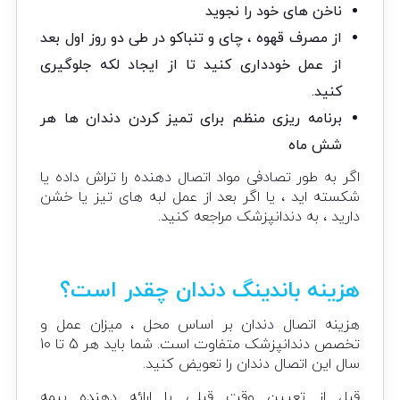
ناخن های خود را نجوید
از مصرف قهوه ، چای و تنباکو در طی دو روز اول بعد
از عمل خودداری کنید تا از ایجاد لکه جلوگیری
کنید.
برنامه ریزی منظم برای تمیز کردن دندان ها هر
شش ماه
اگر به طور تصادفی مواد اتصال دهنده را تراش داده یا
شکسته اید ، یا اگر بعد از عمل لبه های تیز یا خشن
دارید ، به دندانپزشک مراجعه کنید.
هزینه باندینگ دندان چقدر است؟
هزینه اتصال دندان بر اساس محل ، میزان عمل و
تخصص دندانپزشک متفاوت است. شما باید هر 5 تا 10
سال این اتصال دندان را تعویض کنید.
قبل از تعیین وقت قبلی با ارائه دهنده بیمه