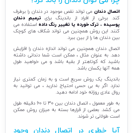
چرا می توان دندان را باند کرد؟
اتصال دندان
می تواند نقص موجود در دندان را برطرف
کند. برخی از افراد از باندینگ برای
ترمیم دندان
پوسیده ، ترک خورده یا تغییر رنگ داده
استفاده می
کنند. این روش همچنین می تواند شکاف های کوچک
بین دندان ها را از بین ببرد.
اتصال دندان همچنین می تواند اندازه دندان را افزایش
دهد. به عنوان مثال ، ممکن است شما دندانی داشته
باشید که کوتاهتر از بقیه باشد و می خواهید طول
همه آنها یکسان باشد.
باندینگ یک روش سریع است و به زمان کمتری نیاز
ندارد. اگر به بی حسی احتیاج ندارید ، می توانید به
روال عادی روزانه خود ادامه دهید.
به طور معمول ، اتصال دندان بین 30 تا 60 دقیقه طول
می کشد. بعضی از قرارها بسته به میزان روش ممکن
است طولانی تر شوند.
آیا خطری در اتصال دندان وجود