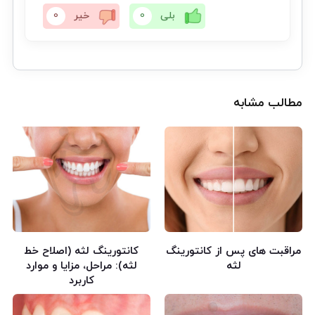
بلی
0
خیر
0
مطالب مشابه
مراقبت های پس از کانتورینگ
کانتورینگ لثه (اصلاح خط
لثه
لثه): مراحل، مزایا و موارد
کاربرد