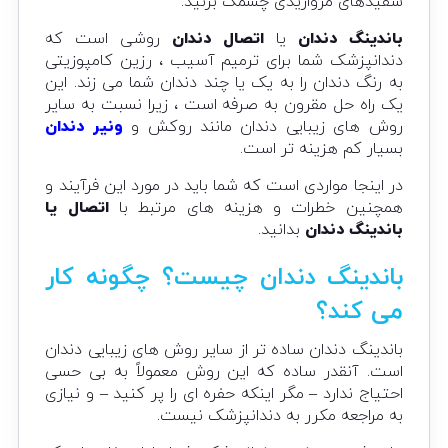
سفیدهای مرواریدی چشمک بزنید.
باندینگ دندان
یا
اتصال دندان
روشی است که
دندانپزشک شما برای ترمیم آسیب ، رزین کامپوزیتی
به رنگ دندان را به یک یا چند دندان شما می زند. این
یک راه حل مقرون به صرفه است ، زیرا نسبت به سایر
روش های زیبایی دندان مانند روکش و
ونیر دندان
بسیار کم هزینه تر است.
در اینجا مواردی است که شما باید در مورد این فرآیند و
همچنین خطرات و هزینه های مرتبط با
اتصال یا
باندینگ دندان
بدانید.
باندینگ دندان چیست؟ چگونه کار
می کند؟
باندینگ دندان ساده تر از سایر روش های زیبایی دندان
است. آنقدر ساده که این روش معمولاً به بی حسی
احتیاج ندارد – مگر اینکه حفره ای را پر کنید – و نیازی
به مراجعه مکرر به دندانپزشک نیست.