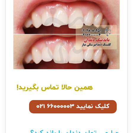
همین حالا تماس بگیرید!
کلیک نمایید 66000003 021