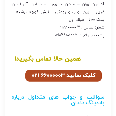
آدرس: تهران – میدان جمهوری – خیابان آذربایجان
غربی – بین نواب و رودکی – نبش کوچه فرشته –
پلاک 600 – طبقه اول
شماره تماس : 02166000003
پشتیبانی فنی: 09028080251
همین حالا تماس بگیرید!
کلیک نمایید 66000003 021
سوالات و جواب های متداول درباره
باندینگ دندان