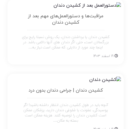
مراقبت‌ها و دستورالعمل‌های مهم بعد از
کشیدن دندان
کشیدن دندان یا برداشتن دندان، یک روش نسبتا رایج برای
بزرگسالان است، حتی اگر دندان های آنها دائمی باشد. در
اینجا چند مورد از دلایلی که ممکن است نیاز به…
19 اسفند 1403
کشیدن دندان | جراحی دندان بدون درد
آنچه باید در طول کشیدن دندان انتظار داشته باشید! اگر
پوسیدگی، عفونت یا شلوغی دندان دارید، پزشکان ممکن
است کشیدن دندان را توصیه کنند. هزینه ممکن است
بسته به مکان…