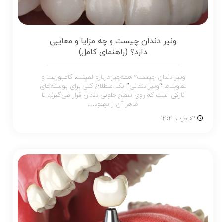
ونیر دندان چیست و چه مزایا و معایبی
دارد؟ (راهنمای کامل)
ونیر دندان چیست؟ همه‌چیز درباره لمینت، کامپوزیت و
تفاوت‌ها “ونیر دندانی” یک اصطلاح کلی برای پوسته‌های
نازکی است که روی سطح جلویی دندان قرار می‌گیرند تا
ظاهر آن را بهبود…
02 خرداد 1404