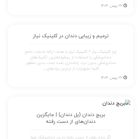
26 بهمن 1403
ترمیم و زیبایی دندان در کلینیک نیاز
چرا کلینیک نیاز ؟ کلینیک نیاز با هدف ارائه خدمات جامع
دندانپزشکی با استفاده از پیشرفته‌ترین تکنیک‌های
دندانپزشکی بدون درد، راه‌اندازی شده است. بدین منظور
کلیه تجهیزات از برترین برندهای…
26 بهمن 1403
بریج دندان (پل دندان) | جایگزین
دندان‌های از دست رفته
اگر دندان‌های از دست رفته دارید، دندانپزشک شما