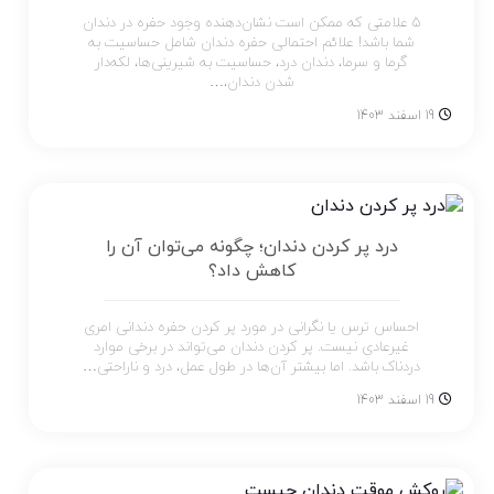
5 علامتی که ممکن است نشان‌دهنده وجود حفره در دندان
شما باشد! علائم احتمالی حفره دندان شامل حساسیت به
گرما و سرما، دندان درد، حساسیت به شیرینی‌ها، لکه‌دار
شدن دندان،…
19 اسفند 1403
درد پر کردن دندان؛ چگونه می‌توان آن را
کاهش داد؟
احساس ترس یا نگرانی در مورد پر کردن حفره دندانی امری
غیرعادی نیست. پر کردن دندان می‌تواند در برخی موارد
دردناک باشد. اما بیشتر آن‌ها در طول عمل، درد و ناراحتی…
19 اسفند 1403