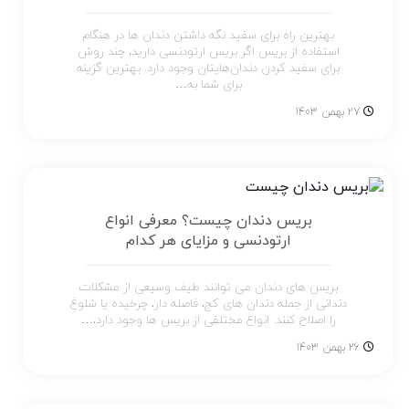
بهترین راه برای سفید نگه داشتن دندان ها در هنگام
استفاده از بریس اگر بریس ارتودنسی دارید، چند روش
برای سفید کردن دندان‌هایتان وجود دارد. بهترین گزینه
برای شما به…
27 بهمن 1403
بریس دندان چیست؟ معرفی انواع
ارتودنسی و مزایای هر کدام
بریس های دندان می توانند طیف وسیعی از مشکلات
دندانی از جمله دندان های کج، فاصله دار، چرخیده یا شلوغ
را اصلاح کنند. انواع مختلفی از بریس ها وجود دارد،…
26 بهمن 1403