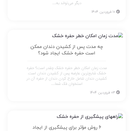
دیگر می‌تواند به…
10 فروردین 1404
چه مدت پس از کشیدن دندان ممکن
است حفره خشک ایجاد شود؟
مدت زمان امکان خطر حفره خشک چقدر است؟ حفره
خشک شایع‌ترین عارضه پس از کشیدن دندان است.
کشیدن دندان شامل خارج کردن دندان از حفره آن در
استخوان فک شما…
03 فروردین 1404
6 روش مؤثر برای پیشگیری از ایجاد