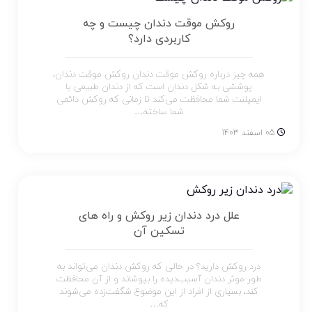
روکش موقت دندان چیست و چه
کاربردی دارد؟
همه چیز درباره روکش موقت دندان روکش موقت دندان،
پوششی به شکل دندان است که از دندان طبیعی یا
ایمپلنت شما محافظت می‌کند تا زمانی که روکش دائمی
شما ساخته…
05 اسفند 1403
علل درد دندان زیر روکش و راه های
تسکین آن
درد روکش دارید؟ در حالی که روکش دندان می‌تواند به
طور موثر دندان آسیب‌دیده را بپوشاند و از آن محافظت
کند، بسیاری از افراد از این موضوع شگفت‌زده می‌شوند
که…