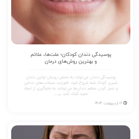
پوسیدگی دندان کودکان؛ علت‌ها، علائم
و بهترین روش‌های درمان
پوسیدگی دندان می‌تواند به محض رویش اولین دندان
شیری کودک شما شروع شود. فلوراید، سیلانت‌های دندانی
و تمیز کردن منظم دندان‌ها می‌توانند به جلوگیری از ایجاد
حفره کمک کنند. بر…
21 اردیبهشت 1404