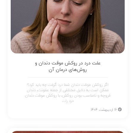
علت درد در روکش موقت دندان و
روش‌های درمان آن
اگر روکش موقت دندان شما درد گرفت چه باید کرد؟
ممکن است به دلایل مختلفی از جمله عفونت، دندان
قروچه و نامناسب بودن روکش، با روکش موقت دندان
درد را…
16 اردیبهشت 1404