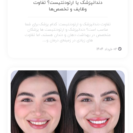
دندانپزشک یا ارتودنتیست؟ تفاوت
وظایف و تخصص‌ها
تفاوت دندانپزشک و ارتودنتیست: کدام پزشک برای شما
مناسب است؟ دندانپزشک و ارتودنتیست‌ ها پزشکان
متخصص در بهداشت دهان و دندان هستند، اما تفاوت‌
های زیادی در زمینه‌ی درمان و…
02 خرداد 1404