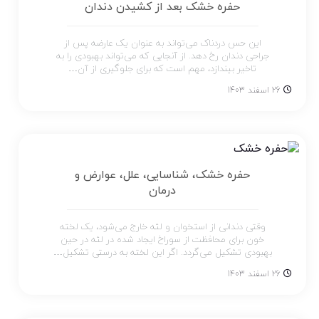
حفره خشک بعد از کشیدن دندان
این حس دردناک می‌تواند به عنوان یک عارضه پس از
جراحی دندان رخ دهد. از آنجایی که می‌تواند بهبودی را به
تاخیر بیندازد، مهم است که برای جلوگیری از آن…
26 اسفند 1403
حفره خشک، شناسایی، علل، عوارض و
درمان
وقتی دندانی از استخوان و لثه خارج می‌شود، یک لخته
خون برای محافظت از سوراخ ایجاد شده در لثه در حین
بهبودی تشکیل می‌گردد. اگر این لخته به درستی تشکیل…
26 اسفند 1403