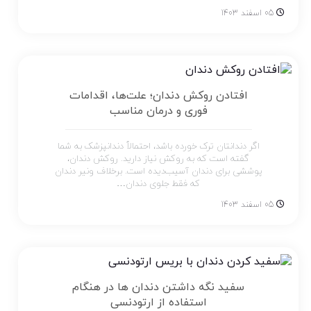
05 اسفند 1403
افتادن روکش دندان؛ علت‌ها، اقدامات
فوری و درمان مناسب
اگر دندانتان ترک خورده باشد، احتمالاً دندانپزشک به شما
گفته است که به روکش نیاز دارید. روکش دندان،
پوششی برای دندان آسیب‌دیده است. برخلاف ونیر دندان
که فقط جلوی دندان…
05 اسفند 1403
سفید نگه داشتن دندان ها در هنگام
استفاده از ارتودنسی