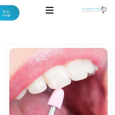
رزرو
نوبت