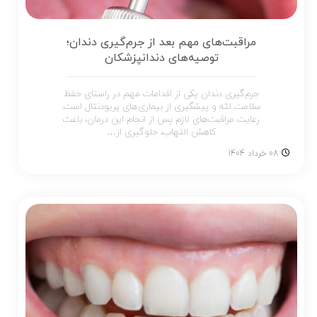
مراقبت‌های مهم بعد از جرم‌گیری دندان؛
توصیه‌های دندانپزشکان
جرم‌گیری دندان یکی از اقدامات مهم در راستای حفظ
سلامت لثه و پیشگیری از بیماری‌های پریودنتال است.
رعایت مراقبت‌های لازم پس از انجام این درمان، باعث
کاهش التهاب، جلوگیری از…
08 خرداد 1404