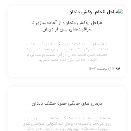
مراحل روکش دندان؛ از آماده‌سازی تا
مراقبت‌های پس از درمان
چه انتظاری از ملاقات دندانپزشکی برای روکش دندان
داشته باشیم؟ روکش دندان، کلاهکی است که پس از
ضعیف شدن شدید دندان در اثر آسیب، پوسیدگی یا
کارهای دندانپزشکی مانند عصب‌کشی،…
14 اردیبهشت 1404
درمان های خانگی حفره خشک دندان
شستشوی ملایم با آب نمک گرم استفاده از کمپرس سرد
روی گونه‌ها و مصرف داروهای ضد التهابی غیراستروئیدی
بدون نسخه مانند ایبوپروفن و برخی درمان‌ های خانگی