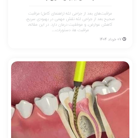
مراقبت‌های بعد از جراحی لثه (راهنمای کامل) مراقبت
صحیح بعد از جراحی لثه نقش مهمی در بهبودی سریع،
کاهش عوارض، و موفقیت درمان دارد. در این مقاله،
مراقبت ها، دستورات…
07 خرداد 1404