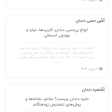
19 اسفند 1403
انواع بی‌حسی دندان؛ کاربردها، مزایا و
عوارض احتمالی
آنچه باید در مورد بی‌حسی دندان بدانید! آیا برای یک عمل
دندانپزشکی وقت گرفته‌اید و سوالاتی در مورد بی‌حسی
دارید؟ حدود 10 تا 30 درصد از افراد، اضطراب و نگرانی‌هایی
در…
19 اسفند 1403
حفره دندان چیست؟ علائم، نشانه‌ها و
روش‌های تشخیص زودهنگام